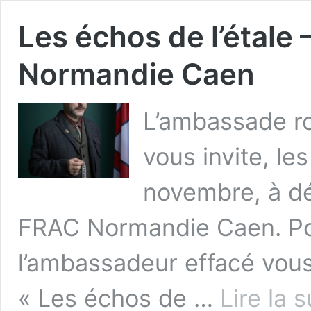
Les échos de l’étale
Normandie Caen
L’ambassade ro
vous invite, l
novembre, à dé
FRAC Normandie Caen. Po
l’ambassadeur effacé vous
« Les échos de …
Lire la 